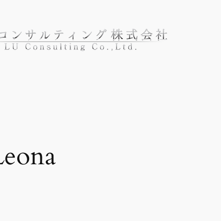
Leona