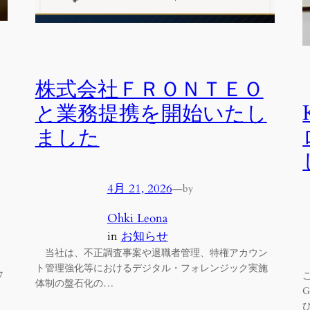
株式会社ＦＲＯＮＴＥＯ
と業務提携を開始いたし
ました
4月 21, 2026
—
by
Ohki Leona
in
お知らせ
当社は、不正調査事案や退職者管理、特権アカウン
ト管理強化等におけるデジタル・フォレンジック実施
7
体制の盤石化の…