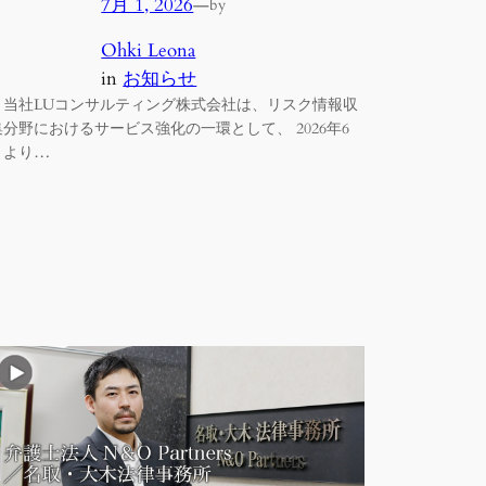
7月 1, 2026
—
by
Ohki Leona
in
お知らせ
当社LUコンサルティング株式会社は、リスク情報収
集分野におけるサービス強化の一環として、 2026年6
月より…