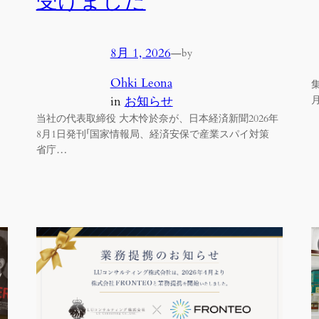
受けました
8月 1, 2026
—
by
Ohki Leona
in
お知らせ
当社の代表取締役 大木怜於奈が、日本経済新聞2026年
8月1日発刊「国家情報局、経済安保で産業スパイ対策
省庁…