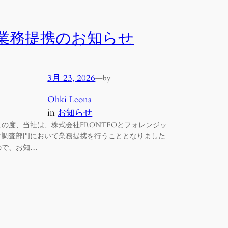
業務提携のお知らせ
3月 23, 2026
—
by
Ohki Leona
in
お知らせ
この度、当社は、株式会社FRONTEOとフォレンジッ
ク調査部門において業務提携を行うこととなりました
ので、お知…