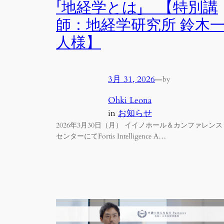
「地経学とは」 【特別講
師：地経学研究所 鈴木
人様】
3月 31, 2026
—
by
Ohki Leona
in
お知らせ
2026年3月30日（月） イイノホール＆カンファレンス
センターにてFortis Intelligence A…