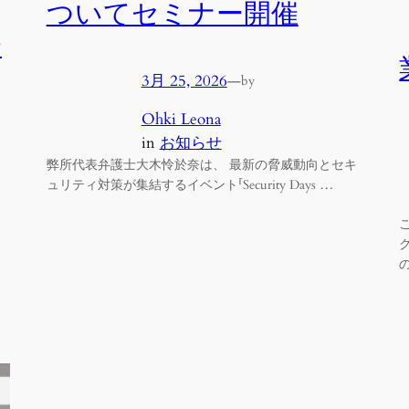
ついてセミナー開催
一
3月 25, 2026
—
by
Ohki Leona
in
お知らせ
弊所代表弁護士大木怜於奈は、 最新の脅威動向とセキ
ュリティ対策が集結するイベント「Security Days …