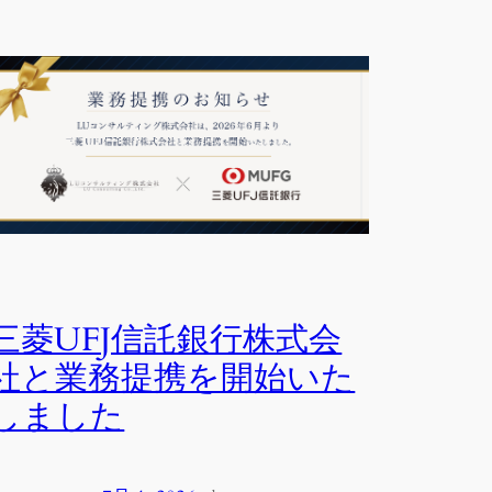
三菱UFJ信託銀行株式会
社と業務提携を開始いた
しました